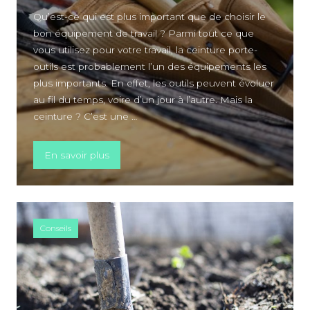
Qu’est-ce qui est plus important que de choisir le
bon équipement de travail ? Parmi tout ce que
vous utilisez pour votre travail, la ceinture porte-
outils est probablement l’un des équipements les
plus importants. En effet, les outils peuvent évoluer
au fil du temps, voire d’un jour à l’autre. Mais la
ceinture ? C’est une …
« Comment choisir une ceinture porte-outil
En savoir plus
Conseils
A PROPOS