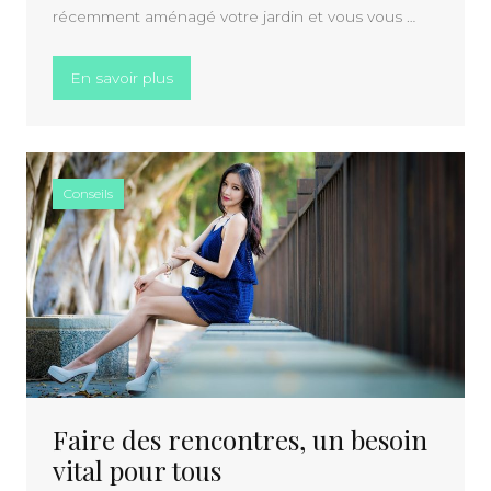
récemment aménagé votre jardin et vous vous …
« Comment faire correctement sa première
En savoir plus
Conseils
Faire des rencontres, un besoin
vital pour tous