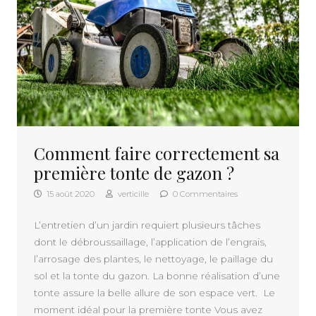
Comment faire correctement sa
première tonte de gazon ?
15 août 2020
verticille
0 Commentaires
L’entretien d’un jardin requiert plusieurs tâches
dont le débroussaillage, l’application de l’engrais,
l’arrosage des plantes, le nettoyage, le paillage du
sol et la tonte du gazon. La bonne réalisation d’une
tonte assure la belle allure de son espace vert. Le
moment idéal pour la première tonte Vous avez