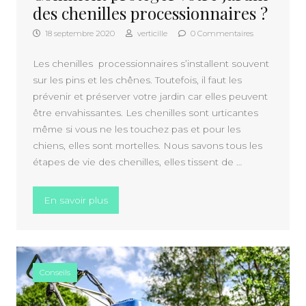
des chenilles processionnaires ?
18 septembre 2020
verticille
0 Commentaires
Les chenilles processionnaires s’installent souvent
sur les pins et les chênes. Toutefois, il faut les
prévenir et préserver votre jardin car elles peuvent
être envahissantes. Les chenilles sont urticantes
même si vous ne les touchez pas et pour les
chiens, elles sont mortelles. Nous savons tous les
étapes de vie des chenilles, elles tissent de …
« Comment protéger votre jardin des chenil
En savoir plus
Conseils