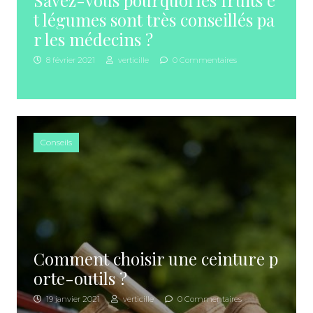
Savez-vous pourquoi les fruits e
t légumes sont très conseillés pa
r les médecins ?
8 février 2021
verticille
0 Commentaires
Conseils
Comment choisir une ceinture p
orte-outils ?
19 janvier 2021
verticille
0 Commentaires