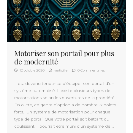
Motoriser son portail pour plus
de modernité
12 octobre 2020
verticille
0 Commentaires
Il est devenu tendance d’équiper son portail d’un
système automatisé. Il existe plusieurs types de
motorisations selon les ouvertures de la propriété.
En outre, ce genre d’option a de nombreux points
forts. Un système de motorisation pour chaque
type de portail Que votre portail soit battant ou
coulissant, il pourrait être muni d’un système de …