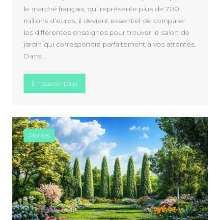
le marché français, qui représente plus de 700
millions d’euros, il devient essentiel de comparer
les différentes enseignes pour trouver le salon de
jardin qui correspondra parfaitement à vos attentes.
Dans …
« Comparatif 2026 : Les 5 Meilleurs Salons
En savoir plus
Plantes