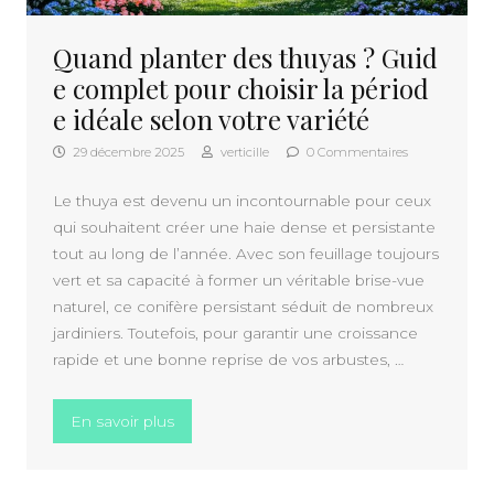
Quand planter des thuyas ? Guid
e complet pour choisir la périod
e idéale selon votre variété
29 décembre 2025
verticille
0 Commentaires
Le thuya est devenu un incontournable pour ceux
qui souhaitent créer une haie dense et persistante
tout au long de l’année. Avec son feuillage toujours
vert et sa capacité à former un véritable brise-vue
naturel, ce conifère persistant séduit de nombreux
jardiniers. Toutefois, pour garantir une croissance
rapide et une bonne reprise de vos arbustes, …
« Quand planter des thuyas ? Guide complet
En savoir plus