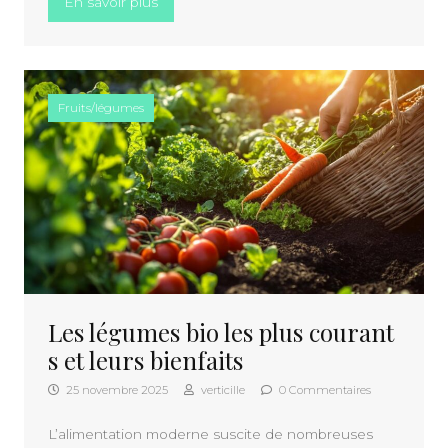
« Pourquoi choisir une motorisation pour po
En savoir plus
Fruits/légumes
Les légumes bio les plus courant
s et leurs bienfaits
25 novembre 2025
verticille
0 Commentaires
L’alimentation moderne suscite de nombreuses