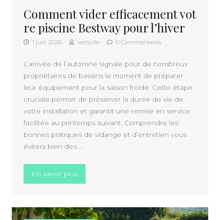
Comment vider efficacement vot
re piscine Bestway pour l’hiver
1 juin 2026
verticille
0 Commentaires
L’arrivée de l’automne signale pour de nombreux
propriétaires de bassins le moment de préparer
leur équipement pour la saison froide. Cette étape
cruciale permet de préserver la durée de vie de
votre installation et garantit une remise en service
facilitée au printemps suivant. Comprendre les
bonnes pratiques de vidange et d’entretien vous
évitera bien des …
« Comment vider efficacement votre piscin
En savoir plus