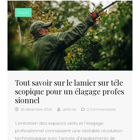
Outils
Tout savoir sur le lamier sur téle
scopique pour un élagage profes
sionnel
26 décembre 2025
verticille
0 Commentaires
L’entretien des espaces verts et l’élagage
professionnel connaissent une véritable révolution
technologique avec l’arrivée d’équipements de