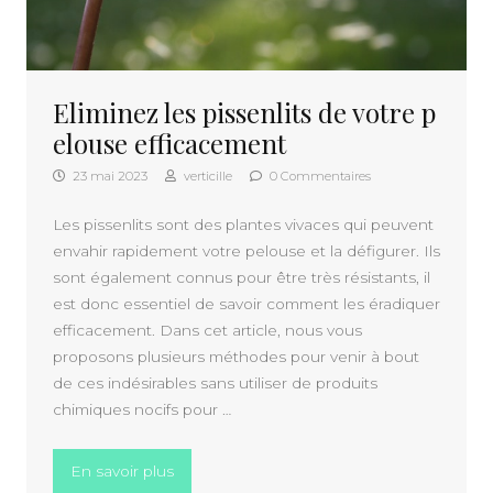
Eliminez les pissenlits de votre p
elouse efficacement
23 mai 2023
verticille
0 Commentaires
Les pissenlits sont des plantes vivaces qui peuvent
envahir rapidement votre pelouse et la défigurer. Ils
sont également connus pour être très résistants, il
est donc essentiel de savoir comment les éradiquer
efficacement. Dans cet article, nous vous
proposons plusieurs méthodes pour venir à bout
de ces indésirables sans utiliser de produits
chimiques nocifs pour …
« Eliminez les pissenlits de votre pelouse 
En savoir plus