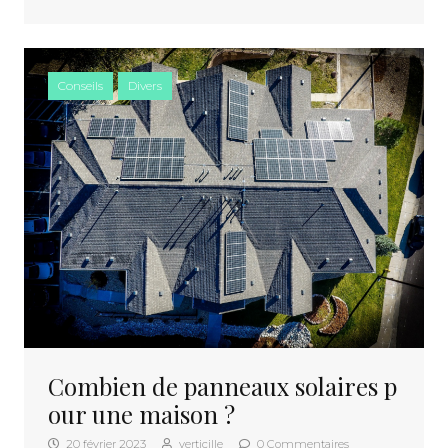
Conseils
Divers
Combien de panneaux solaires p
our une maison ?
20 février 2023
verticille
0 Commentaires