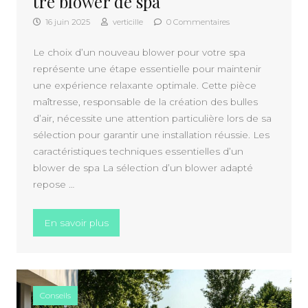
tre blower de spa
16 juin 2025
verticille
0 Commentaires
Le choix d’un nouveau blower pour votre spa
représente une étape essentielle pour maintenir
une expérience relaxante optimale. Cette pièce
maîtresse, responsable de la création des bulles
d’air, nécessite une attention particulière lors de sa
sélection pour garantir une installation réussie. Les
caractéristiques techniques essentielles d’un
blower de spa La sélection d’un blower adapté
repose …
« Comment choisir le meilleur modele pou
En savoir plus
Conseils