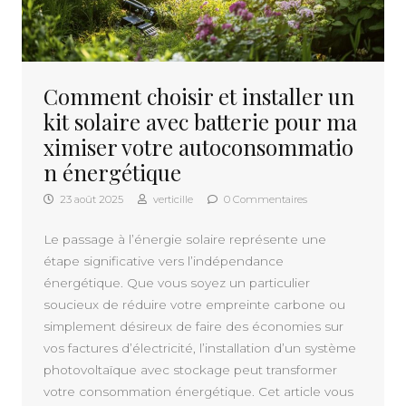
Comment choisir et installer un
kit solaire avec batterie pour ma
ximiser votre autoconsommatio
n énergétique
23 août 2025
verticille
0 Commentaires
Le passage à l’énergie solaire représente une
étape significative vers l’indépendance
énergétique. Que vous soyez un particulier
soucieux de réduire votre empreinte carbone ou
simplement désireux de faire des économies sur
vos factures d’électricité, l’installation d’un système
photovoltaïque avec stockage peut transformer
votre consommation énergétique. Cet article vous