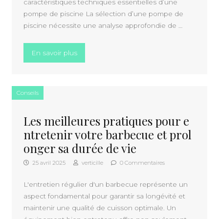
caractéristiques techniques essentielles d’une
pompe de piscine La sélection d’une pompe de
piscine nécessite une analyse approfondie de …
« Comment choisir une pompe piscine perf
En savoir plus
Conseils
Les meilleures pratiques pour e
ntretenir votre barbecue et prol
onger sa durée de vie
25 avril 2025
verticille
0 Commentaires
L'entretien régulier d'un barbecue représente un
aspect fondamental pour garantir sa longévité et
maintenir une qualité de cuisson optimale. Un