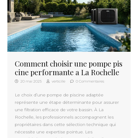
Comment choisir une pompe pis
cine performante a La Rochelle
20 mai 2025
verticille
0 Commentaires
Le choix d’une pompe de piscine adaptée
représente une étape déterminante pour assurer
une filtration efficace de votre bassin. À La
Rochelle, les professionnels accompagnent les
propriétaires dans cette sélection technique qui
nécessite une expertise pointue. Les