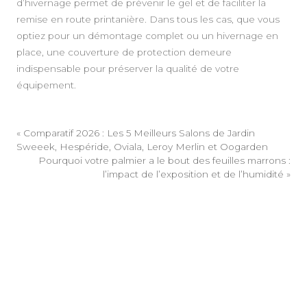
d’hivernage permet de prévenir le gel et de faciliter la
remise en route printanière. Dans tous les cas, que vous
optiez pour un démontage complet ou un hivernage en
place, une couverture de protection demeure
indispensable pour préserver la qualité de votre
équipement.
«
Comparatif 2026 : Les 5 Meilleurs Salons de Jardin
Sweeek, Hespéride, Oviala, Leroy Merlin et Oogarden
Pourquoi votre palmier a le bout des feuilles marrons :
l’impact de l’exposition et de l’humidité
»