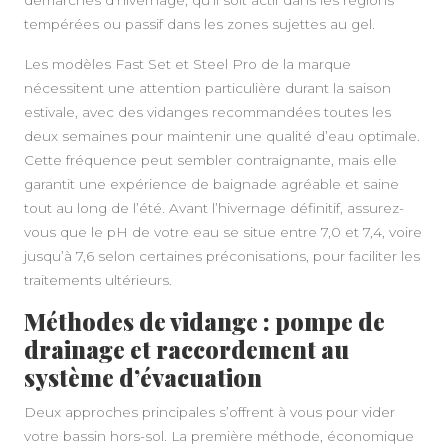
démarches d’hivernage, qu’il soit actif dans les régions
tempérées ou passif dans les zones sujettes au gel.
Les modèles Fast Set et Steel Pro de la marque
nécessitent une attention particulière durant la saison
estivale, avec des vidanges recommandées toutes les
deux semaines pour maintenir une qualité d’eau optimale.
Cette fréquence peut sembler contraignante, mais elle
garantit une expérience de baignade agréable et saine
tout au long de l’été. Avant l’hivernage définitif, assurez-
vous que le pH de votre eau se situe entre 7,0 et 7,4, voire
jusqu’à 7,6 selon certaines préconisations, pour faciliter les
traitements ultérieurs.
Méthodes de vidange : pompe de
drainage et raccordement au
système d’évacuation
Deux approches principales s’offrent à vous pour vider
votre bassin hors-sol. La première méthode, économique