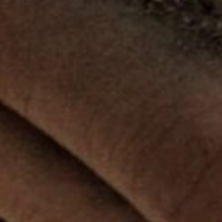
e grâce à une barrière de diatomite ? »