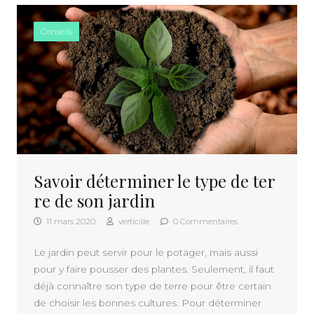
Conseils
Savoir déterminer le type de ter
re de son jardin
11 mars 2020
verticille
0 Commentaires
Le jardin peut servir pour le potager, mais aussi
pour y faire pousser des plantes. Seulement, il faut
déjà connaître son type de terre pour être certain
de choisir les bonnes cultures. Pour déterminer