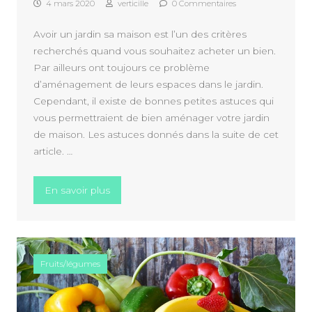
4 mars 2020
verticille
0 Commentaires
Avoir un jardin sa maison est l’un des critères
recherchés quand vous souhaitez acheter un bien.
Par ailleurs ont toujours ce problème
d’aménagement de leurs espaces dans le jardin.
Cependant, il existe de bonnes petites astuces qui
vous permettraient de bien aménager votre jardin
de maison. Les astuces donnés dans la suite de cet
article. …
« Comment bien aménager son jardin de m
En savoir plus
Fruits/légumes