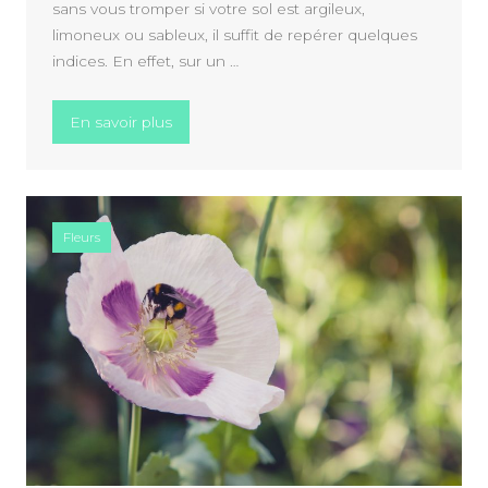
sans vous tromper si votre sol est argileux,
limoneux ou sableux, il suffit de repérer quelques
indices. En effet, sur un …
« Savoir déterminer le type de terre de son 
En savoir plus
Fleurs