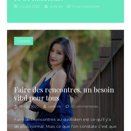
2 juillet 2020
verticille
0 Commentaires
Conseils
Faire des rencontres, un besoin
vital pour tous
18 mai 2020
verticille
0 Commentaires
Faire des rencontres au quotidien est ce qu’il y’a
de plus normal. Mais ce que l’on constate c’est que