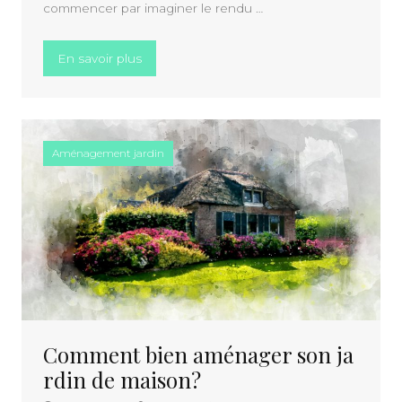
commencer par imaginer le rendu …
« Apprendre à jardiner »
En savoir plus
Aménagement jardin
Comment bien aménager son ja
rdin de maison?