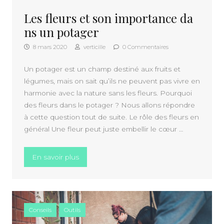
Les fleurs et son importance da
ns un potager
8 mars 2020
verticille
0 Commentaires
Un potager est un champ destiné aux fruits et
légumes, mais on sait qu’ils ne peuvent pas vivre en
harmonie avec la nature sans les fleurs. Pourquoi
des fleurs dans le potager ? Nous allons répondre
à cette question tout de suite. Le rôle des fleurs en
général Une fleur peut juste embellir le cœur …
« Les fleurs et son importance dans un pot
En savoir plus
Conseils
Outils