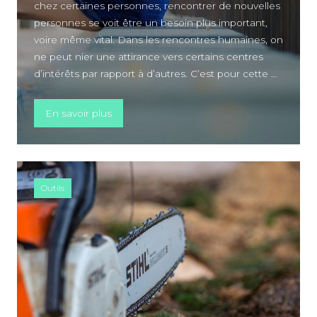
chez certaines personnes, rencontrer de nouvelles
personnes se voit être un besoin plus important,
voire même vital. Dans les rencontres humaines, on
ne peut nier une attirance vers certains centres
d’intérêts par rapport à d’autres. C’est pour cette …
« Faire des rencontres, un besoin vital pour
En savoir plus
Outils
A PROPOS