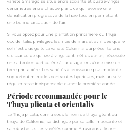
variété Smaragd se situe entre soixante et quatre-vingts
centimètres entre chaque plant, ce qui favorise une
densification progressive de la haie tout en permettant
une bonne circulation de l’air.
Si vous optez pour une plantation printanière du Thuja
occidentalis, privilégiez les mois de mars et avril, dès que le
sol n’est plus gelé. La variété Columna, qui présente une
croissance de quinze à vingt centimètres par an, nécessite
une attention particulière à l’arrosage lors d’une mise en
terre printanière. Les variétés à croissance plus modérée
supportent mieux les contraintes hydriques, mais un suivi
régulier reste indispensable durant la première année.
Période recommandée pour le
Thuya plicata et orientalis
Le Thuja plicata, connu sous le nom de thuya géant ou
thuya de Californie, se distingue par sa taille imposante et
sa robustesse. Les variétés comme Atrovirens affichent