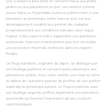
une croissance plus lente et convient mieux aux petits
jardins ou aux plantations en pot. Les variétés comme
Aurea Nana ou Pyramidalis Aurea se prêtent bien à une
plantation au printemps, entre mars et avril, car leur
développement modéré leur permet de s’adapter
progressivement aux conditions estivales sans risque
majeur. Cette espèce tolère également une plantation
automnale, mais son enracinement plus lent nécessite
une protection hivernale renforcée dans les régions
froides.
Le Thuja standishii, originaire du Japon, se distingue par
son feuillage parfumé et convient particulièrement aux
plantations isolées. Pour cette variété, une mise en terre
au début de l’automne permet de profiter de son parfum
subtil dès le printemps suivant. Le Thuja koraiensis, avec
son feuillage argenté, préfère également une plantation
automnale qui favorise l’expression de ses couleurs
caractéristiques.