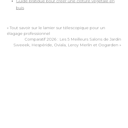
Guide pratique pour créer une clôture végétale en
buis
«
Tout savoir sur le lamier sur télescopique pour un
élagage professionnel
Comparatif 2026 : Les 5 Meilleurs Salons de Jardin
Sweeek, Hespéride, Oviala, Leroy Merlin et Oogarden
»