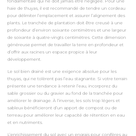
fondamentale qui ne doit jamais être négligée. Pour une
haie de thuyas, il est recommandé de tendre un cordeau
pour délimiter l’emplacement et assurer l’alignement des
plants. Le tranchée de plantation doit être creusé à une
profondeur d’environ soixante centimètres et une largeur
de soixante à quatre-vingts centimètres. Cette dimension
généreuse permet de travailler la terre en profondeur et
d’offrir aux racines un espace propice à leur
développement.
Le sol bien drainé est une exigence absolue pour les
thuyas, qui ne tolèrent pas l’eau stagnante. Si votre terrain
présente une tendance à retenir l’eau, incorporez du
sable grossier ou du gravier au fond de la tranchée pour
améliorer le drainage. À l’inverse, les sols trop légers et
sableux bénéficieront d’un apport de compost ou de
terreau pour améliorer leur capacité de rétention en eau
et en nutriments.
L’enrichissement du sol avec un engrais pour conifères au