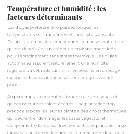
Température et humidité : les
facteurs déterminants
Les thuyas préfèrent être plantés lorsque les
températures sont modérées et l’humidité suffisante.
Durant l’automne, les températures comprises entre dix et
quinze degrés Celsius créent un environnement idéal
pour l’enracinement sans stress thermique. Les pluies
automnales assurent naturellement une humidité
régulière du sol, réduisant ainsi les besoins en arrosage
manuel et favorisant une installation progressive des
plants.
Au printemps, il convient d’attendre que les risques de
gelées nocturnes soient écartés. Une plantation trop
précoce expose les jeunes plants à des chocs thermiques
qui peuvent endommager les tissus végétaux et
compromettre la reprise. Inversement, une plantation trop
tardive au printemps, lorsque les températures dépassent