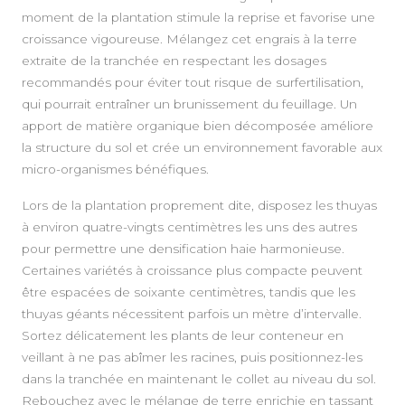
moment de la plantation stimule la reprise et favorise une
croissance vigoureuse. Mélangez cet engrais à la terre
extraite de la tranchée en respectant les dosages
recommandés pour éviter tout risque de surfertilisation,
qui pourrait entraîner un brunissement du feuillage. Un
apport de matière organique bien décomposée améliore
la structure du sol et crée un environnement favorable aux
micro-organismes bénéfiques.
Lors de la plantation proprement dite, disposez les thuyas
à environ quatre-vingts centimètres les uns des autres
pour permettre une densification haie harmonieuse.
Certaines variétés à croissance plus compacte peuvent
être espacées de soixante centimètres, tandis que les
thuyas géants nécessitent parfois un mètre d’intervalle.
Sortez délicatement les plants de leur conteneur en
veillant à ne pas abîmer les racines, puis positionnez-les
dans la tranchée en maintenant le collet au niveau du sol.
Rebouchez avec le mélange de terre enrichie en tassant