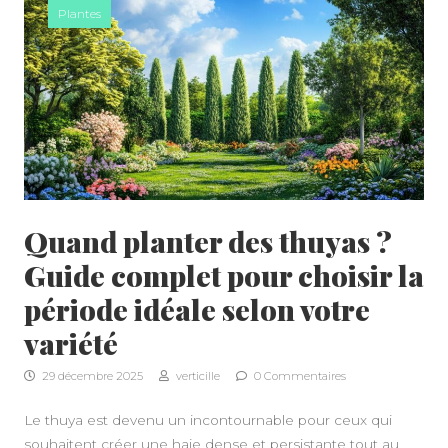
Plantes
Quand planter des thuyas ?
Guide complet pour choisir la
période idéale selon votre
variété
29 décembre 2025
verticille
0 Commentaires
Le thuya est devenu un incontournable pour ceux qui
souhaitent créer une haie dense et persistante tout au