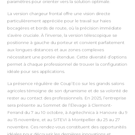
paramètres pour orienter vers la solution optimale.
La version chargeur frontal offre une vision directe
particulièrement appréciée pour le travail sur haies
bocagères et bords de route, où la précision immédiate
s’avère cruciale. À l’inverse, la version télescopique se
positionne à gauche du porteur et convient parfaitement
aux longues distances et aux zones complexes
nécessitant une portée étendue. Cette diversité d’options
permet à chaque professionnel de trouver la configuration
idéale pour ses applications.
La présence régulière de Coup’Eco sur les grands salons
agricoles témoigne de son dynamisme et de sa volonté de
rester au contact des professionnels. En 2025, l’entreprise
sera présente au Sommet de l’Élevage à Clermont-
Ferrand du 7 au 10 octobre, à Agritechnica à Hanovre du 9
au 15 novembre, et au SITEVI à Montpellier du 25 au 27
novembre. Ces rendez-vous constituent des opportunités
idéales pour découvrir les dernières innovations et