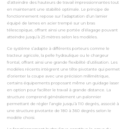
d’atteindre des hauteurs de travail impressionnantes tout
en maintenant une stabilité optimale. Le principe de
fonctionnement repose sur l’adaptation d’un lamier
équipé de lames en acier trempé sur un bras
télescopique, offrant ainsi une portée d’élagage pouvant
atteindre jusqu’à 25 mètres selon les modèles.
Ce système s’adapte à différents porteurs comme le
tracteur agricole, la pelle hydraulique ou le chargeur
frontal, offrant ainsi une grande flexibilité d’utilisation. Les
modèles récents intègrent une tête pivotante qui permet
d’orienter la coupe avec une précision millimétrique,
certains équipements proposant même un guidage laser
en option pour faciliter le travail à grande distance. La
structure comprend généralement un palonnier
permettant de régler l’angle jusqu’à 110 degrés, associé à
une structure pivotante de 180 à 360 degrés selon le
modèle choisi.
Le fonctionnement hydraulique constitue le cœur du