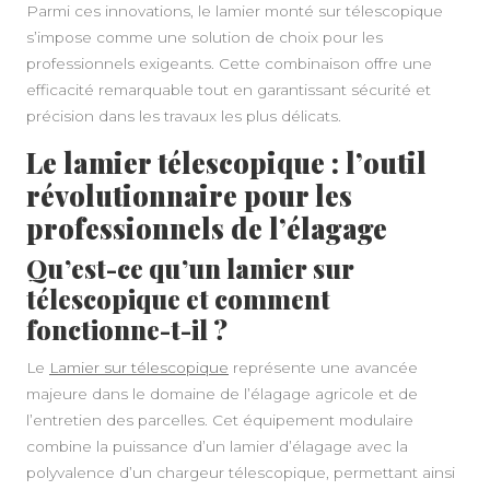
Parmi ces innovations, le lamier monté sur télescopique
s’impose comme une solution de choix pour les
professionnels exigeants. Cette combinaison offre une
efficacité remarquable tout en garantissant sécurité et
précision dans les travaux les plus délicats.
Le lamier télescopique : l’outil
révolutionnaire pour les
professionnels de l’élagage
Qu’est-ce qu’un lamier sur
télescopique et comment
fonctionne-t-il ?
Le
Lamier sur télescopique
représente une avancée
majeure dans le domaine de l’élagage agricole et de
l’entretien des parcelles. Cet équipement modulaire
combine la puissance d’un lamier d’élagage avec la
polyvalence d’un chargeur télescopique, permettant ainsi