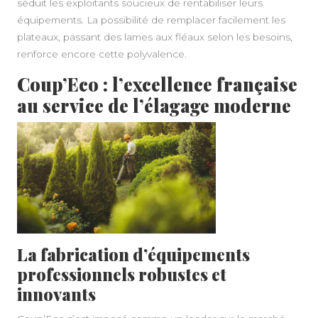
séduit les exploitants soucieux de rentabiliser leurs
équipements. La possibilité de remplacer facilement les
plateaux, passant des lames aux fléaux selon les besoins,
renforce encore cette polyvalence.
Coup’Eco : l’excellence française
au service de l’élagage moderne
La fabrication d’équipements
professionnels robustes et
innovants