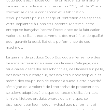
Coup’Eco s’est imposé comme un leader sur le marché
français de la taille mécanique depuis 1995, fort de 30 ans
d’expertise dans la conception et la fabrication
d’équipements pour l’élagage et l’entretien des espaces
verts. Implantée à Pons en Charente-Maritime, cette
entreprise française incarne l’excellence de la fabrication
nationale, utilisant exclusivement des matériaux de qualité
pour garantir la durabilité et la performance de ses
machines.
La gamme de produits Coup’Eco couvre l’ensemble des
besoins professionnels avec des lamiers d’élagage, des
taille-haies, des tailleuses arboricoles, des lamiers sur pelle,
des lamiers sur chargeur, des lamiers sur télescopique et
même des coupeuses de cannes à sucre. Cette diversité
témoigne de la volonté de l’entreprise de proposer des
solutions adaptées à chaque contexte d’utilisation. Les
lamiers Meteor, produits phares de la marque, se
distinguent par leur moteur hydraulique performant et