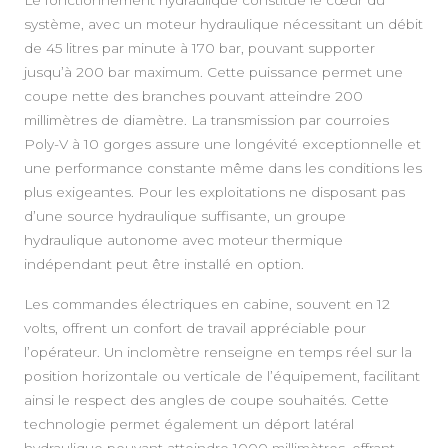
système, avec un moteur hydraulique nécessitant un débit
de 45 litres par minute à 170 bar, pouvant supporter
jusqu’à 200 bar maximum. Cette puissance permet une
coupe nette des branches pouvant atteindre 200
millimètres de diamètre. La transmission par courroies
Poly-V à 10 gorges assure une longévité exceptionnelle et
une performance constante même dans les conditions les
plus exigeantes. Pour les exploitations ne disposant pas
A PROPOS
d’une source hydraulique suffisante, un groupe
hydraulique autonome avec moteur thermique
indépendant peut être installé en option.
Les commandes électriques en cabine, souvent en 12
volts, offrent un confort de travail appréciable pour
l’opérateur. Un inclomètre renseigne en temps réel sur la
position horizontale ou verticale de l’équipement, facilitant
ainsi le respect des angles de coupe souhaités. Cette
technologie permet également un déport latéral
hydraulique pouvant atteindre 1000 millimètres, offrant