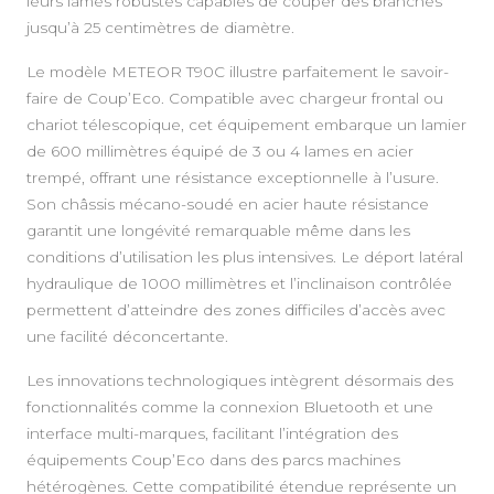
leurs lames robustes capables de couper des branches
jusqu’à 25 centimètres de diamètre.
Le modèle METEOR T90C illustre parfaitement le savoir-
faire de Coup’Eco. Compatible avec chargeur frontal ou
chariot télescopique, cet équipement embarque un lamier
de 600 millimètres équipé de 3 ou 4 lames en acier
trempé, offrant une résistance exceptionnelle à l’usure.
Son châssis mécano-soudé en acier haute résistance
garantit une longévité remarquable même dans les
conditions d’utilisation les plus intensives. Le déport latéral
hydraulique de 1000 millimètres et l’inclinaison contrôlée
permettent d’atteindre des zones difficiles d’accès avec
une facilité déconcertante.
Les innovations technologiques intègrent désormais des
fonctionnalités comme la connexion Bluetooth et une
interface multi-marques, facilitant l’intégration des
équipements Coup’Eco dans des parcs machines
hétérogènes. Cette compatibilité étendue représente un