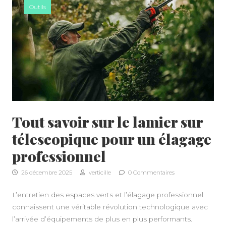
Outils
Tout savoir sur le lamier sur
télescopique pour un élagage
professionnel
26 décembre 2025
verticille
0 Commentaires
L’entretien des espaces verts et l’élagage professionnel
connaissent une véritable révolution technologique avec
l’arrivée d’équipements de plus en plus performants.