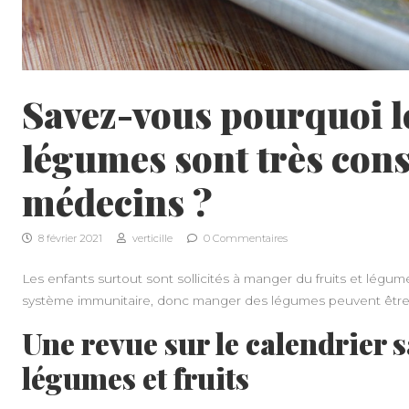
Savez-vous pourquoi le
légumes sont très conse
médecins ?
8 février 2021
verticille
0 Commentaires
Les enfants surtout sont sollicités à manger du fruits et légum
système immunitaire, donc manger des légumes peuvent être
Une revue sur le calendrier 
légumes et fruits