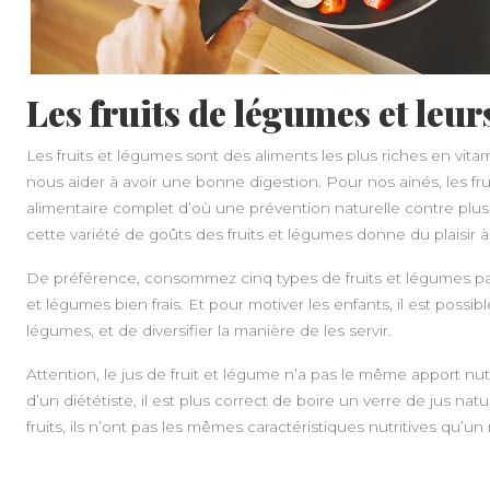
Les fruits de légumes
et
leurs
Les fruits et légumes sont des aliments les plus riches en vita
nous aider à avoir une bonne digestion. Pour nos ainés, les f
alimentaire complet d’où une prévention naturelle contre plus
cette variété de goûts des fruits et légumes donne du plaisir 
De préférence, consommez cinq types de fruits et légumes par j
et légumes bien frais. Et pour motiver les enfants, il est possi
légumes, et de diversifier la manière de les servir.
Attention, le jus de fruit et légume n’a pas le même apport nutri
d’un diététiste, il est plus correct de boire un verre de jus nat
fruits, ils n’ont pas les mêmes caractéristiques nutritives qu’un 