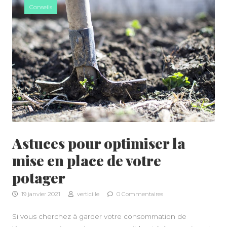
Conseils
Astuces pour optimiser la
mise en place de votre
potager
19 janvier 2021
verticille
0 Commentaires
Si vous cherchez à garder votre consommation de