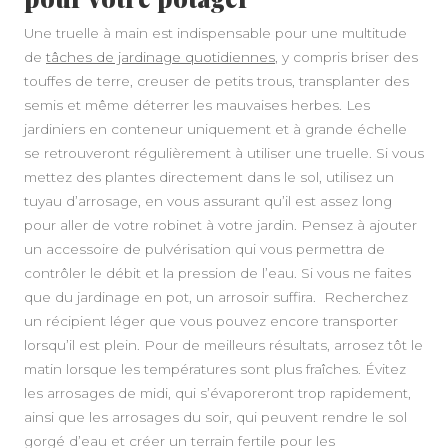
Une truelle à main est indispensable pour une multitude
de
tâches de jardinage quotidiennes
, y compris briser des
touffes de terre, creuser de petits trous, transplanter des
semis et même déterrer les mauvaises herbes. Les
jardiniers en conteneur uniquement et à grande échelle
se retrouveront régulièrement à utiliser une truelle. Si vous
mettez des plantes directement dans le sol, utilisez un
tuyau d’arrosage, en vous assurant qu’il est assez long
pour aller de votre robinet à votre jardin. Pensez à ajouter
un accessoire de pulvérisation qui vous permettra de
contrôler le débit et la pression de l’eau. Si vous ne faites
que du jardinage en pot, un arrosoir suffira. Recherchez
un récipient léger que vous pouvez encore transporter
lorsqu’il est plein. Pour de meilleurs résultats, arrosez tôt le
matin lorsque les températures sont plus fraîches. Évitez
les arrosages de midi, qui s’évaporeront trop rapidement,
ainsi que les arrosages du soir, qui peuvent rendre le sol
gorgé d’eau et créer un terrain fertile pour les