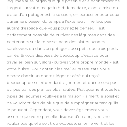
A PROPOS
légumes aussi organique que possible et à économiser de
l’argent sur votre magasin hebdomadaire, alors la mise en
place d’un potager est la solution, en particulier pour ceux
qui aiment passer du temps à l’extérieur. Il ne faut pas
autant d’espace que vous pourriez le penser. Il est
parfaitement possible de cultiver des légumes dans des
contenants sur la terrasse, dans des plates-bandes
surélevées ou dans un potager aussi petit que trois pieds
carrés. Si vous disposez de beaucoup d’espace pour
travailler, bien sûr, alors «cultivez votre propre monde » est
votre huître. Pour obtenir les meilleurs résultats, vous
devrez choisir un endroit léger et aéré qui reçoit
beaucoup de soleil pendant la journée et qui ne sera pas
éclipsé par des plantes plus hautes. Pratiquement tous les
types de légumes «cultivés à la maison » aiment le soleil et
ne voudront rien de plus que de s’imprégner autant qu’ils
le peuvent. Cependant, vous devez également vous
assurer que votre parcelle dispose d’un abri, vous ne
voulez pas qu’elle soit trop exposée, sinon le vent et les