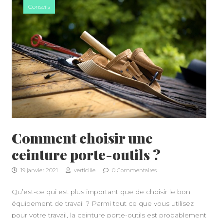
Conseils
Comment choisir une
ceinture porte-outils ?
A PROPOS
19 janvier 2021
verticille
0 Commentaires
Qu’est-ce qui est plus important que de choisir le bon
équipement de travail ? Parmi tout ce que vous utilisez
pour votre travail, la ceinture porte-outils est probablement