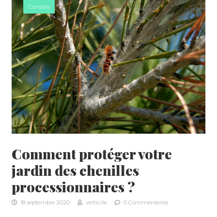
Conseils
A PROPOS
Comment protéger votre
jardin des chenilles
processionnaires ?
18 septembre 2020
verticille
0 Commentaires