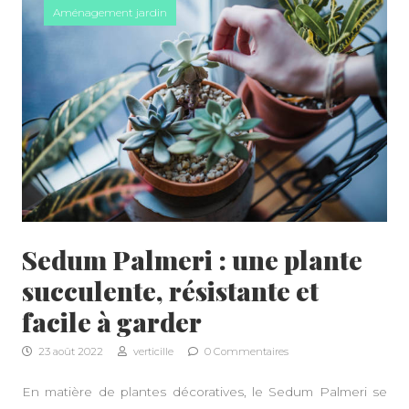
Aménagement jardin
Sedum Palmeri : une plante
succulente, résistante et
facile à garder
23 août 2022
verticille
0 Commentaires
A PROPOS
En matière de plantes décoratives, le Sedum Palmeri se