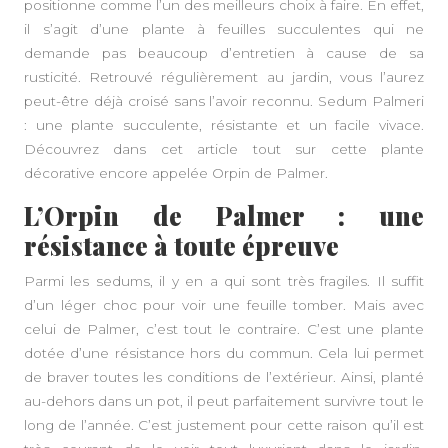
positionne comme l’un des meilleurs choix à faire. En effet,
il s’agit d’une plante à feuilles succulentes qui ne
demande pas beaucoup d’entretien à cause de sa
rusticité. Retrouvé régulièrement au jardin, vous l’aurez
peut-être déjà croisé sans l’avoir reconnu. Sedum Palmeri
: une plante succulente, résistante et un facile
vivace
.
Découvrez dans cet article tout sur cette plante
décorative encore appelée Orpin de Palmer.
L’Orpin de Palmer : une
résistance à toute épreuve
Parmi les sedums, il y en a qui sont très fragiles. Il suffit
d’un léger choc pour voir une feuille tomber. Mais avec
celui de Palmer, c’est tout le contraire. C’est une plante
dotée d’une résistance hors du commun. Cela lui permet
de braver toutes les conditions de l’extérieur. Ainsi, planté
au-dehors dans un pot, il peut parfaitement survivre tout le
long de l’année. C’est justement pour cette raison qu’il est