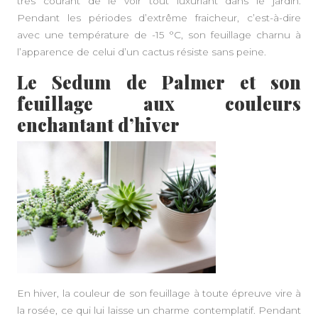
très courant de le voir tout luxuriant dans le jardin.
Pendant les périodes d’extrême fraicheur, c’est-à-dire
avec une température de -15 °C, son feuillage charnu à
l’apparence de celui d’un cactus résiste sans peine.
Le Sedum de Palmer et son
feuillage aux couleurs
enchantant d’hiver
En hiver, la couleur de son feuillage à toute épreuve vire à
la rosée, ce qui lui laisse un charme contemplatif. Pendant