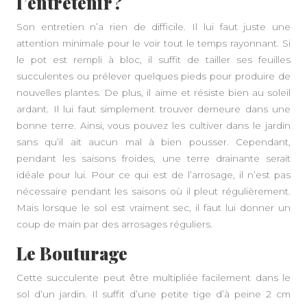
l’entretenir ?
Son entretien n’a rien de difficile. Il lui faut juste une
attention minimale pour le voir tout le temps rayonnant. Si
le pot est rempli à bloc, il suffit de tailler ses feuilles
succulentes ou prélever quelques pieds pour produire de
nouvelles plantes. De plus, il aime et résiste bien au soleil
ardant. Il lui faut simplement trouver demeure dans une
bonne terre. Ainsi, vous pouvez les cultiver dans le jardin
sans qu’il ait aucun mal à bien pousser. Cependant,
pendant les saisons froides, une terre drainante serait
idéale pour lui. Pour ce qui est de l’arrosage, il n’est pas
nécessaire pendant les saisons où il pleut régulièrement.
Mais lorsque le sol est vraiment sec, il faut lui donner un
coup de main par des arrosages réguliers.
Le Bouturage
Cette succulente peut être multipliée facilement dans le
sol d’un jardin. Il suffit d’une petite tige d’à peine 2 cm