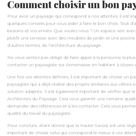
Comment choisir un bon pay
Pour avoir un paysage qui correspond à nos attentes, il est imp
quelques conseils pour vous aider à faire le bon choix. Tout d’a
besoins et vos envies. Que voulez-vous ? Un espace vert avec 
plutôt une terrasse avec des meubles de jardin et une piscin
d’autres termes, de l’architecture du paysage.
Ne vous sentez pas obligé de faire appel à la personne la plus
contacter un paysagiste sur Annemasse en habitant à cluses 
Une fois vos attentes définies, il est important de choisir un
paysagiste qui a déjà réalisé des projets similaires aux vôtre
solution adaptée. Il est également important de vérifier que le 
Architectes du Paysage. Cela vous garantit une certaine qualité
demander des références et à les contacter. Cela vous permett
qualité du travail du paysagiste.
Pour conclure, étant donné que la Haute-Savoie est une régio
important de choisir celui qui correspond le mieux à vos attent