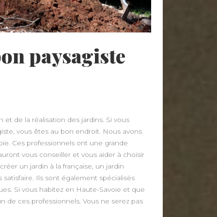
on paysagiste
t de la réalisation des jardins. Si vous
ste, vous êtes au bon endroit. Nous avons
oie. Ces professionnels ont une grande
auront vous conseiller et vous aider à choisir
réer un jardin à la française, un jardin
 satisfaire. Ils sont également spécialisés
ques. Si vous habitez en Haute-Savoie et que
un de ces professionnels. Vous ne serez pas