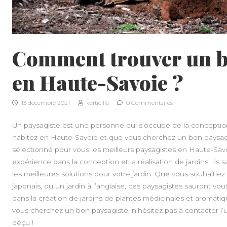
Comment trouver un b
en Haute-Savoie ?
13 décembre 2021
verticille
0 Commentaires
Un paysagiste est une personne qui s’occupe de la conception e
habitez en Haute-Savoie et que vous cherchez un bon paysagi
sélectionné pour vous les meilleurs paysagistes en Haute-Sav
expérience dans la conception et la réalisation de jardins. Ils s
les meilleures solutions pour votre jardin. Que vous souhaitiez c
japonais, ou un jardin à l’anglaise, ces paysagistes sauront vous
dans la création de jardins de plantes médicinales et aromati
vous cherchez un bon paysagiste, n’hésitez pas à contacter l’
déçu !