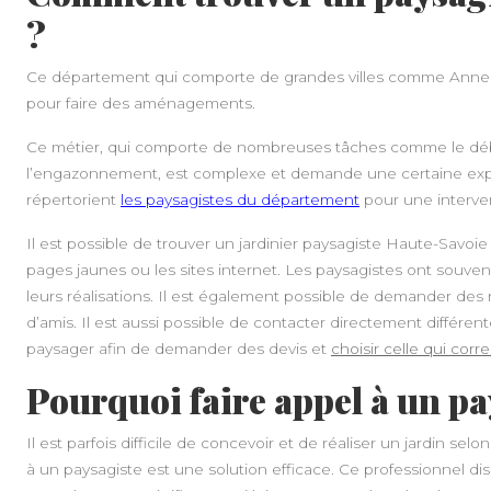
?
Ce département qui comporte de grandes villes comme Annecy
pour faire des aménagements.
Ce métier, qui comporte de nombreuses tâches comme le débrou
l’engazonnement, est complexe et demande une certaine experti
répertorient
les paysagistes du département
pour une interven
Il est possible de trouver un jardinier paysagiste Haute-Savoie
pages jaunes ou les sites internet. Les paysagistes ont souvent
leurs réalisations. Il est également possible de demander d
d’amis. Il est aussi possible de contacter directement différ
paysager afin de demander des devis et
choisir celle qui cor
Pourquoi faire appel à un pa
Il est parfois difficile de concevoir et de réaliser un jardin sel
à un paysagiste est une solution efficace. Ce professionnel d