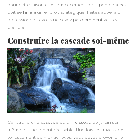
pour cette raison que l’emplacement de la pompe à
eau
doit se
faire
à un endroit stratégique. Faites appel à un
professionnel si vous ne savez pas
comment
vous y
prendre.
Construire la cascade soi-même
Construire une
cascade
ou un
ruisseau
de jardin soi-
même est facilement réalisable. Une fois les travaux de
terrassement de
mur
achevés, vous devez prévoir une