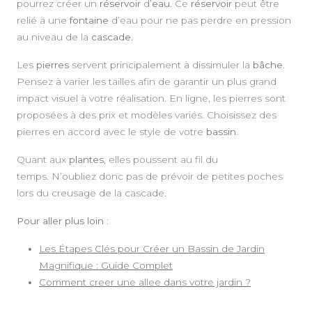
pourrez créer un
réservoir
d’
eau
. Ce
réservoir
peut être
relié à une
fontaine
d’eau pour ne pas perdre en pression
au niveau de la
cascade
.
Les
pierres
servent principalement à dissimuler la
bâche
.
Pensez à varier les tailles afin de garantir un plus grand
impact visuel à votre réalisation. En ligne, les pierres sont
proposées à des prix et modèles variés. Choisissez des
pierres en accord avec le style de votre
bassin
.
Quant aux
plantes
, elles poussent au fil du
temps. N’oubliez donc pas de prévoir de petites poches
lors du creusage de la cascade.
Pour aller plus loin :
Les Étapes Clés pour Créer un Bassin de Jardin
Magnifique : Guide Complet
Comment creer une allee dans votre jardin ?