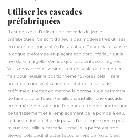
Utiliser les cascades
préfabriquées
Il est possible d’utiliser une
cascade
de
jardin
préfabriquée. Ce sont d’ailleurs des modèles très utilisés
en raison de leur facilité d’installation. Pour cela, disposez
la coque préformée en plaçant son bord inférieur sur la
rive de la margelle. Vérifiez que les points sont alignés.
Vous pouvez vous servir d’un lit de sable ou de mortier
frais pour réussir le positionnement. Après cela, il sera
procédé à une vérification de l’état de la cascade
préformée. Mettez en marche la
pompe
. Cela permettra
de
faire
circuler l’eau. Par ailleurs, installer une
cascade
préformée nécessite que l’on porte attention aux travaux
de terrassement et à l’emplacement de la pompe à eau.
Le
bassin
doit en effet disposer d’une légère
pente
pour
mieux accueillir la cascade. Lorsque la
pente
est trop
élevée, cela peut affecter l’écoulement de l’eau. C’est