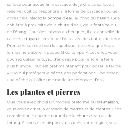
surface pour accueillir la cascade de
jardin
. La surface à
réserver doit correspondre à la forme de cascade voulue.
Après cela, placez la
pompe
d’
eau
au fond du
bassin
. Cela
doit être à proximité de la
chute
d’eau, de la
fontaine
ou
de l’
étang
. Pour des raisons esthétiques, il est conseillé de
cacher le
tuyau
d’arrivée de l’eau avec des buttes de terre.
Prenez le soin de bien les appliquer de sorte que leurs
formes ne s’altèrent pas au fil du temps. À cet effet, vous
pourrez utiliser le
tuyau
d’arrosage pour rendre la terre
plus humide. Tout est prêt maintenant pour poser le feutre
400g qui protégera la
bâche
des perforations. Choisissez
une bâche qui offre une meilleure rétention d’
eau
.
Les plantes et pierres
Que vous ayez choisi un modèle préformé ou fait-
maison
,
vous devez orner la cascade de
pierres
et de
plantes
. Elles
complètent le charme naturel de la
chute
d’eau ou de
l’
étang
. Si vous n’en disposez pas
dans
votre région, vous