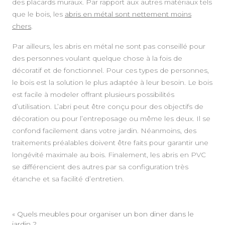
des placards muraux. Par rapport aux autres matériaux tels
que le bois, les
abris en métal sont nettement moins
chers
.
Par ailleurs, les abris en métal ne sont pas conseillé pour
des personnes voulant quelque chose à la fois de
décoratif et de fonctionnel. Pour ces types de personnes,
le bois est la solution le plus adaptée à leur besoin. Le bois
est facile à modeler offrant plusieurs possibilités
d’utilisation. L’abri peut être conçu pour des objectifs de
décoration ou pour l’entreposage ou même les deux. Il se
confond facilement dans votre jardin. Néanmoins, des
traitements préalables doivent être faits pour garantir une
longévité maximale au bois. Finalement, les abris en PVC
se différencient des autres par sa configuration très
étanche et sa facilité d’entretien.
«
Quels meubles pour organiser un bon diner dans le
jardin ?